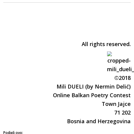
All rights reserved.
©2018
Mili DUELI (by Nermin Delić)
Online Balkan Poetry Contest
Town Jajce
71 202
Bosnia and Herzegovina
Podjeli ovo: