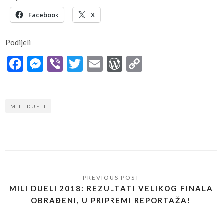
Facebook
X
Podijeli
Facebook
Messenger
Viber
Twitter
Email
WordPress
Copy
Link
MILI DUELI
MILI DUELI 2018: REZULTATI VELIKOG FINALA
OBRAĐENI, U PRIPREMI REPORTAŽA!