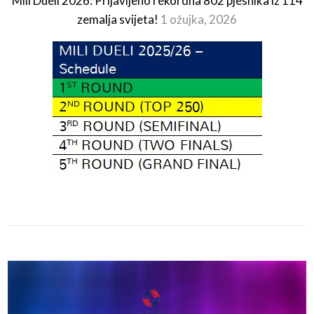
Mili Dueli 2026: Prijavljeno rekordna 802 pjesnika iz 114
zemalja svijeta!
1 ožujka, 2026