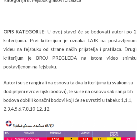
Kategorija 8: Fejsbuk glasovi čitalaca
OPIS KATEGORIJE:
U ovoj stavci će se bodovati autori po 2
kriterijuma. Prvi kriterijum je oznaka LAJK na postavljenom
videu na fejsbuku od strane naših prijatelja i pratilaca. Drugi
kriterijum je BROJ PREGLEDA na istom video snimku
postavljenom na fejsbuku.
Autori su se rangirali na osnovu ta dva kriterijuma (u svakom su
dodijeljeni evrovizijski bodovi), te su se na osnovu sabiranja tih
bodova dobilli konačni bodovi koji će se uvrstiti u tabelu: 1,1,1,
2,3,4,5,6,7,8,10 12, 12.