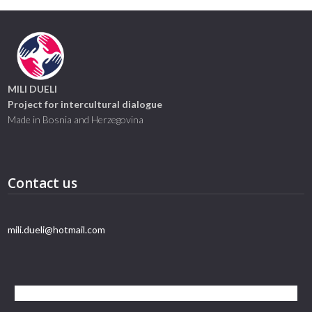
MILI DUELI
Project for intercultural dialogue
Made in Bosnia and Herzegovina
Contact us
mili.dueli@hotmail.com