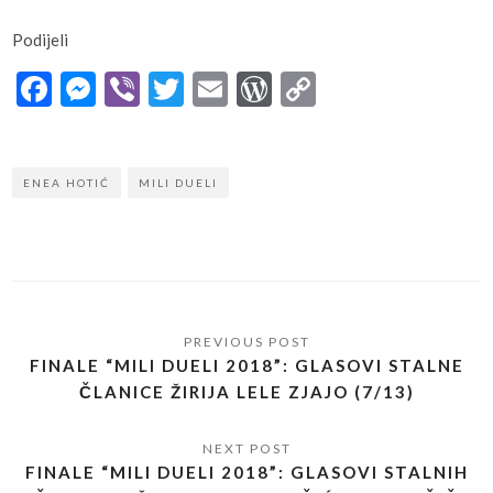
Podijeli
Facebook
Messenger
Viber
Twitter
Email
WordPress
Copy
Link
ENEA HOTIĆ
MILI DUELI
FINALE “MILI DUELI 2018”: GLASOVI STALNE
ČLANICE ŽIRIJA LELE ZJAJO (7/13)
FINALE “MILI DUELI 2018”: GLASOVI STALNIH