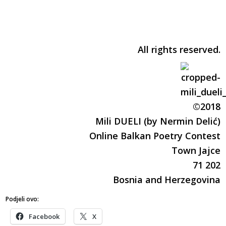
All rights reserved.
©2018
Mili DUELI (by Nermin Delić)
Online Balkan Poetry Contest
Town Jajce
71 202
Bosnia and Herzegovina
Podjeli ovo:
Facebook
X