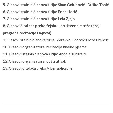
5. Glasovi stalnih članova žirija: Simo Golubović i Duško Topić
6. Glasovi stalnih članova žirija: Enea Hotić
7. Glasovi stalnih članova žirija: Lela Zjajo
8. Glasovi čitalaca preko fejsbuk društvene mreže (broj
pregleda recitacije i lajkovi)
9. Glasovi stalnih članova žirija: Zdravko Odorčić i Jože Brenčič
10. Glasovi organizatora: recitacija finalne pjesme
11. Glasovi stalnih članova žirija: Anđela Turukalo
12. Glasovi organizatora: opšti utisak
13. Glasovi čitalaca preko Viber aplikacije