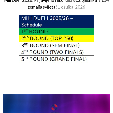
Mili Dueli 2026: Prijavljeno rekordna 802 pjesnika iz 114
zemalja svijeta!
1 ožujka, 2026