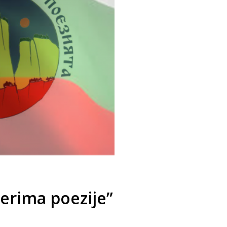
erima poezije”