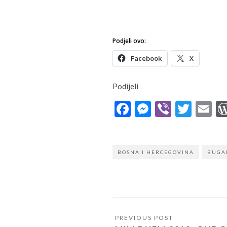
Podjeli ovo:
Facebook
X
Podijeli
Facebook
Messenge
Viber
Twit
E
BOSNA I HERCEGOVINA
BUGA