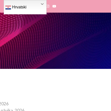
Hrvatski
 2026
 ožujka, 2026