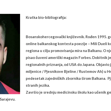
Kratka bio-bibliografija:
Bosanskohercegovački književnik. Rođen 1995. go
online balkanskog kontesta poezije – Mili Dueli k
regiona u cilju promovisanja mira na Balkanu. O 
pisao čuveni američki magazin Forbes. Dobitnik je
regionalnih priznanja, od USA do Japana. Objavio 
miljenice / Pjesnikove Bjeline / Rustemov Ah) u Hr
pedesetak zajedničkih zbornika širom Balkana. P
stranih jezika.
Završio je srednju medicinsku školu kao učenik ge
Sarajevu.