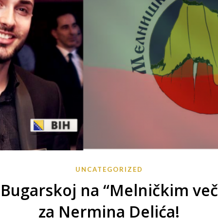
UNCATEGORIZED
 Bugarskoj na “Melničkim več
za Nermina Delića!