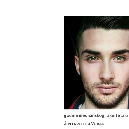
godine medicinskog fakulteta u 
Živi i stvara u Vincu.