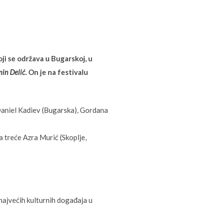
oji se održava u Bugarskoj, u
in Delić
. On je na festivalu
 Daniel Kadiev (Bugarska), Gordana
a treće Azra Murić (Skoplje,
najvećih kulturnih događaja u