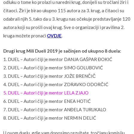
odluku o tome ko prolazi u naredni krug, donijeli su tročlani žiri i
čitaoci. Žiri je birao ukupno 115 autora za 3. krug, a čitaoci su
odabrali njih 5, tako da u 3. krugu nas očekuje predstavljanje 120
autora koji su prošli ovaj krug. Sve o organizaciji i pravilima 2.
kruga možete pronaći
OVDJE
.
Drugi krug Mili Dueli 2019 je sačinjen od ukupno 8 duela:
1. DUEL – Autori čiji je mentor DANJA GAŠPAR ĐOKIĆ
2. DUEL – Autori čiji je mentor SIMO GOLUBOVIĆ
3. DUEL – Autori čiji je mentor JOŽE BRENČIČ
4. DUEL – Autori čiji je mentor ZDRAVKO ODORČIĆ
5. DUEL – Autori čiji je mentor LELA ZJAJO
6. DUEL – Autori čiji je mentor ENEA HOTIĆ
7. DUEL – Autori čiji je mentor ANĐELA TURUKALO
8. DUEL – Autori čiji je mentor NERMIN DELIĆ
U ovom duelu, gdje vam donosimo rezultate, tročlanu komisiju