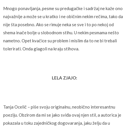
Mnogo ponavljanja, pesme su predugačke i sadržaj ne kaže ono
najvažnije a može se u kratko i ne običnim nekim rečima, tako da
nije šta posebno. Ako se rimuje neka se sve i to po nekoj od
shema inače bolje u slobodnom stihu. U nekim pesmama nešto
nametno. Opet kvačice su problem i mislim da to ne bi trebali
tolerirati. Onda glagoli na kraju stihova.
LELA ZJAJO:
Tanja Ocelič – piše svoju originalnu, neobično interesantnu
poeziju. Obzirom da mi se jako sviđa ovaj njen stil, a autorica je
pokazala u toku zajedničkog dogovaranja, jaku želju da u