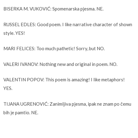
BISERKA M. VUKOVIĆ: Spomenarska pjesma. NE.
RUSSEL EDLES: Good poem. I like narrative character of shown
style. YES!
MARI FELICES: Too much pathetic! Sorry, but NO.
VALERI IVANOV: Nothing new and original in poem. NO.
VALENTIN POPOV: This poem is amazing! I like metaphors!
YES.
TIJANA UGRENOVIĆ: Zanimljiva pjesma, ipak ne znam po čemu
bih je pamtio. NE.