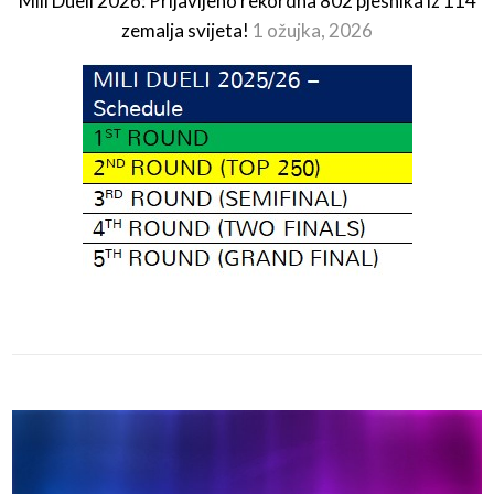
Mili Dueli 2026: Prijavljeno rekordna 802 pjesnika iz 114
zemalja svijeta!
1 ožujka, 2026