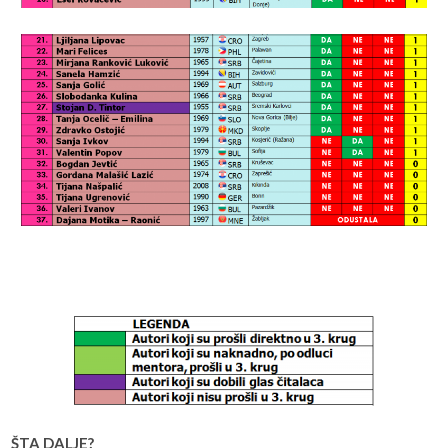
ŠTA DALJE?