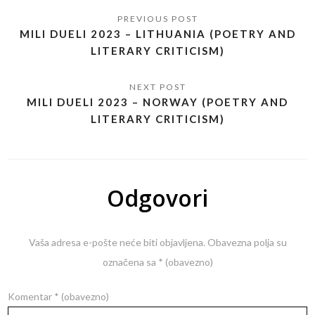
MILI DUELI 2023 – LITHUANIA (POETRY AND
LITERARY CRITICISM)
MILI DUELI 2023 – NORWAY (POETRY AND
LITERARY CRITICISM)
Odgovori
Vaša adresa e-pošte neće biti objavljena.
Obavezna polja su
označena sa
* (obavezno)
Komentar
* (obavezno)