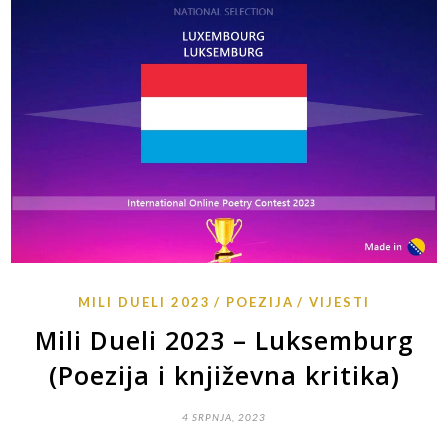
MILI DUELI 2023
POEZIJA
VIJESTI
Mili Dueli 2023 – Luksemburg
(Poezija i književna kritika)
4 SRPNJA, 2023