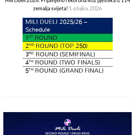
Mili Dueli 2026: Prijavljeno rekordna 802 pjesnika iz 114
zemalja svijeta!
1 ožujka, 2026