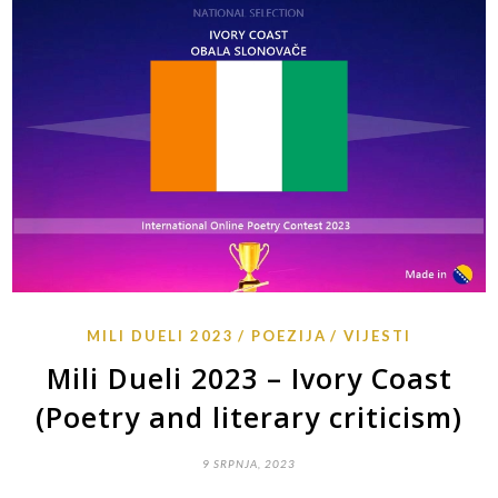
MILI DUELI 2023
POEZIJA
VIJESTI
Mili Dueli 2023 – Ivory Coast
(Poetry and literary criticism)
9 SRPNJA, 2023