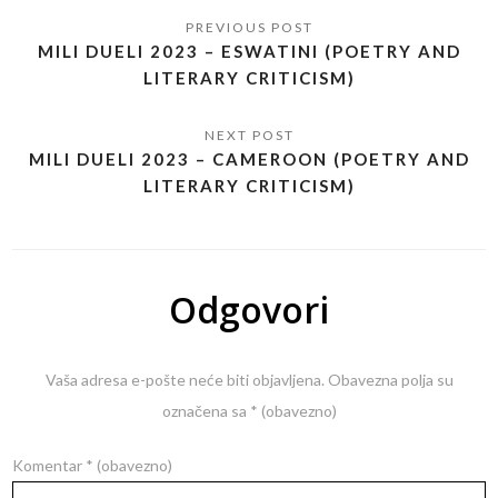
MILI DUELI 2023 – ESWATINI (POETRY AND
LITERARY CRITICISM)
MILI DUELI 2023 – CAMEROON (POETRY AND
LITERARY CRITICISM)
Odgovori
Vaša adresa e-pošte neće biti objavljena.
Obavezna polja su
označena sa
* (obavezno)
Komentar
* (obavezno)