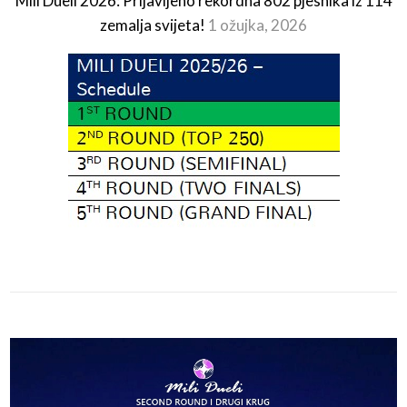
Mili Dueli 2026: Prijavljeno rekordna 802 pjesnika iz 114
zemalja svijeta!
1 ožujka, 2026