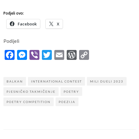
Podjeli ovo:
Facebook
X
Podijeli
Facebook
Messenger
Viber
Twitter
Email
WordPress
Copy
Link
BALKAN
INTERNATIONAL CONTEST
MILI DUELI 2023
PJESNIČKO TAKMIČENJE
POETRY
POETRY COMPETITION
POEZIJA