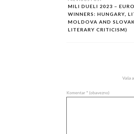
MILI DUELI 2023 – EU
WINNERS: HUNGARY, LI
MOLDOVA AND SLOVAK
LITERARY CRITICISM)
Vaša a
Komentar
* (obavezno)