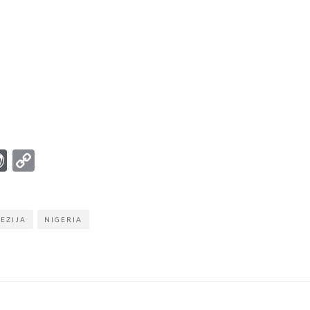
r
ter
mail
WordPress
Copy
Link
EZIJA
NIGERIA