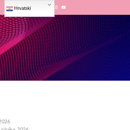
Hrvatski
 2026
 ožujka, 2026