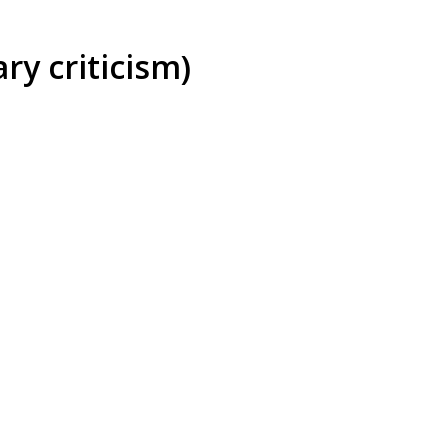
ary criticism)