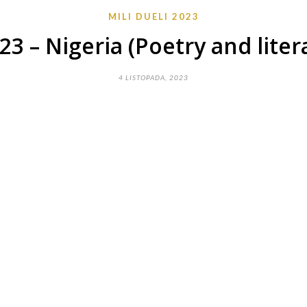
MILI DUELI 2023
23 – Nigeria (Poetry and liter
4 LISTOPADA, 2023