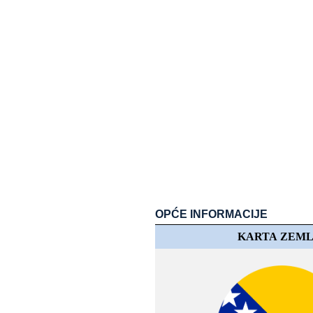
OPĆE​​ INFORMACIJE
KARTA​​ ZEM