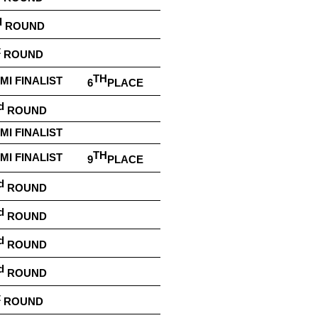
d
ROUND
t
ROUND
TH
MI​​ FINALIST
6
PLACE
d
ROUND
MI​​ FINALIST
TH
MI​​ FINALIST
9
PLACE
d
ROUND
d
ROUND
d
ROUND
d
ROUND
t
ROUND