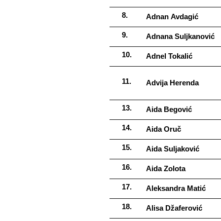
Adnan​​ Avdagić
Adnana​​ Suljkanović
Adnel​​ Tokalić
Advija​​ Herenda
Aida​​ Begović
Aida​​ Oruč
Aida​​ Suljaković
Aida​​ Zolota
Aleksandra​​ Matić
Alisa​​ Džaferović