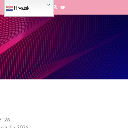
Hrvatski
 2026
 ožujka, 2026