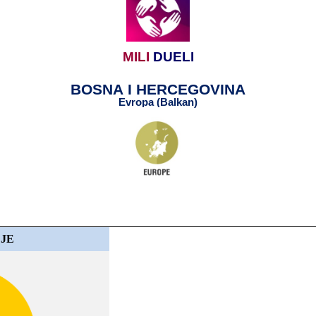
MILI
​​
DUELI
BOSNA​​ I​​ HERCEGOVINA
Evropa​​ (Balkan)
LJE