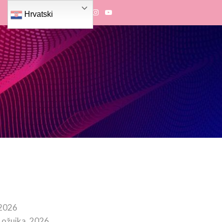
Hrvatski
 2026
 ožujka, 2026