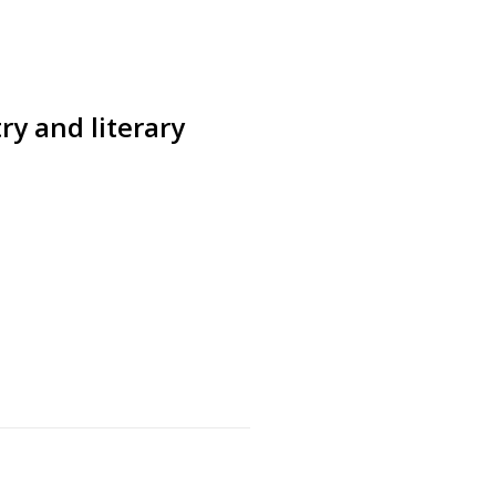
ry and literary
s