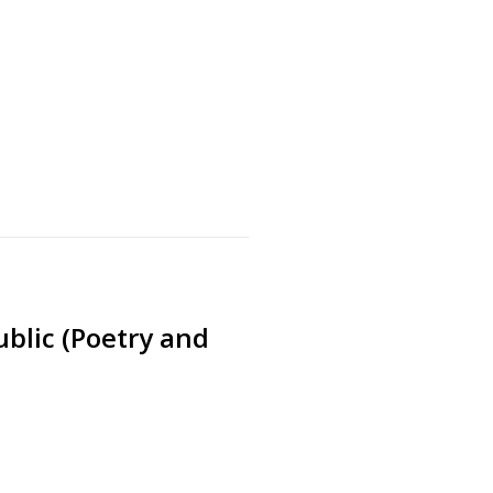
s
ublic (Poetry and