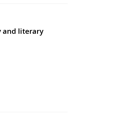
 and literary
s