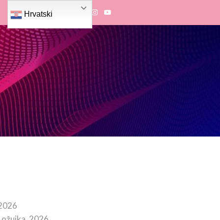
Hrvatski
 2026
 ožujka, 2026