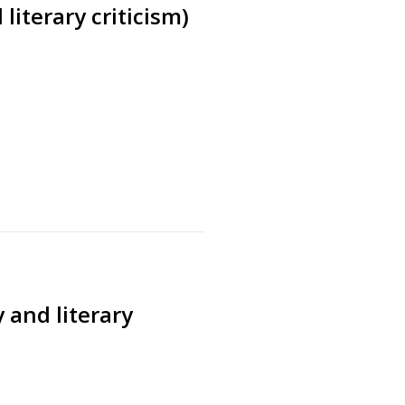
literary criticism)
s
 and literary