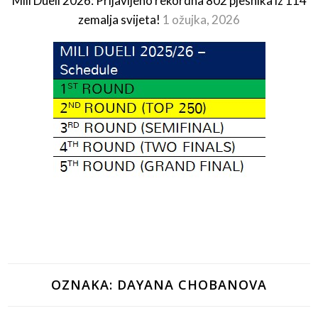
Mili Dueli 2026: Prijavljeno rekordna 802 pjesnika iz 114
zemalja svijeta!
1 ožujka, 2026
OZNAKA:
DAYANA CHOBANOVA