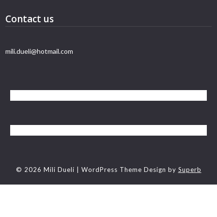
Contact us
mili.dueli@hotmail.com
© 2026 Mili Dueli
| WordPress Theme Design by
Superb