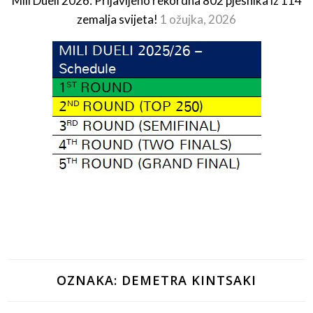
Mili Dueli 2026: Prijavljeno rekordna 802 pjesnika iz 114
zemalja svijeta!
1 ožujka, 2026
OZNAKA:
DEMETRA KINTSAKI