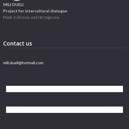
MILI DUELI
Project for intercultural dialogue
Made in Bosnia and Herzegovina
Contact us
mili.dueli@hotmail.com