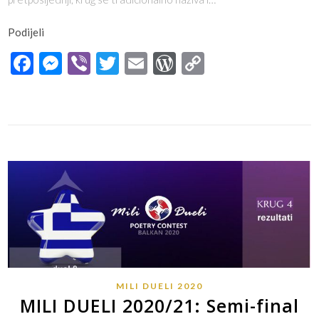
Podijeli
Facebook
Messenger
Viber
Twitter
Email
WordPress
Copy
Link
MILI DUELI 2020
MILI DUELI 2020/21: Semi-final