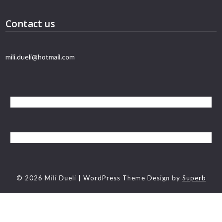
Contact us
mili.dueli@hotmail.com
© 2026 Mili Dueli
| WordPress Theme Design by
Superb