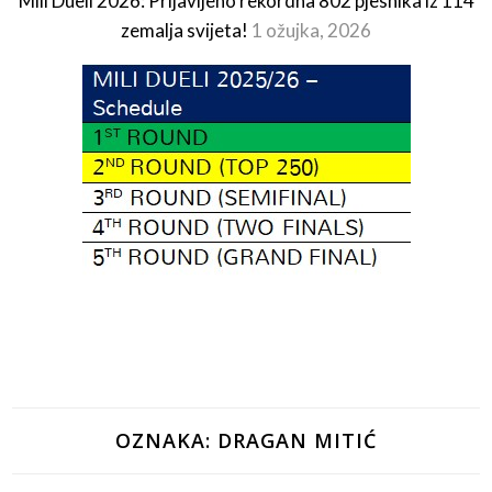
Mili Dueli 2026: Prijavljeno rekordna 802 pjesnika iz 114
zemalja svijeta!
1 ožujka, 2026
OZNAKA:
DRAGAN MITIĆ