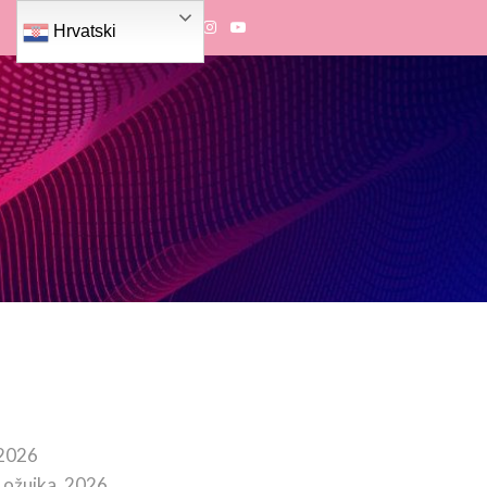
Hrvatski
 2026
 ožujka, 2026