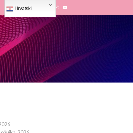
Hrvatski
 2026
 ožujka, 2026