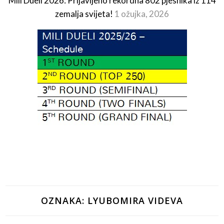
Mili Dueli 2026: Prijavljeno rekordna 802 pjesnika iz 114
zemalja svijeta!
1 ožujka, 2026
OZNAKA:
LYUBOMIRA VIDEVA