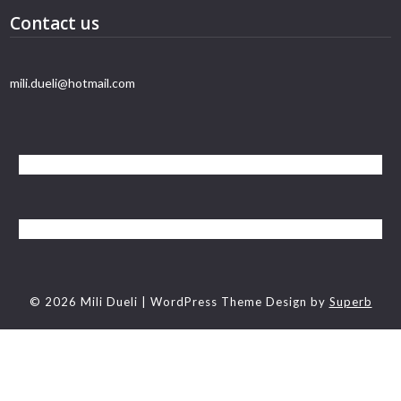
Contact us
mili.dueli@hotmail.com
© 2026 Mili Dueli
| WordPress Theme Design by
Superb