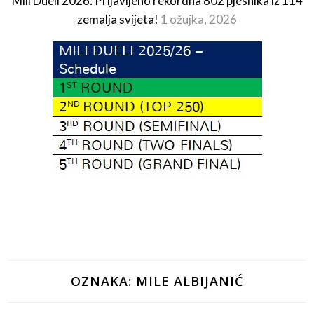
Mili Dueli 2026: Prijavljeno rekordna 802 pjesnika iz 114
zemalja svijeta!
1 ožujka, 2026
OZNAKA:
MILE ALBIJANIĆ