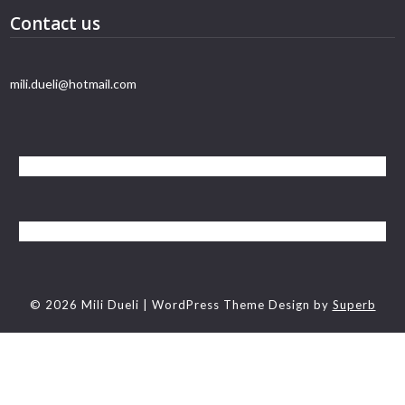
Contact us
mili.dueli@hotmail.com
© 2026 Mili Dueli
| WordPress Theme Design by
Superb