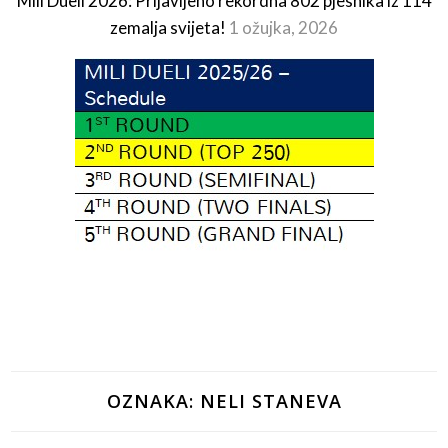
Mili Dueli 2026: Prijavljeno rekordna 802 pjesnika iz 114
zemalja svijeta!
1 ožujka, 2026
OZNAKA:
NELI STANEVA