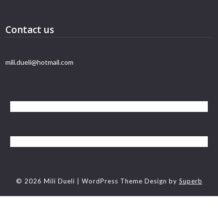
Contact us
mili.dueli@hotmail.com
© 2026 Mili Dueli
| WordPress Theme Design by
Superb