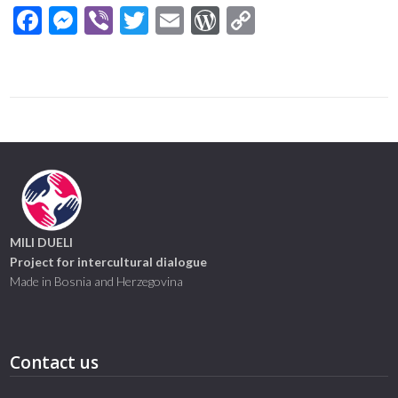
Facebook
Messenger
Viber
Twitter
Email
WordPress
Copy
Link
MILI DUELI
Project for intercultural dialogue
Made in Bosnia and Herzegovina
Contact us