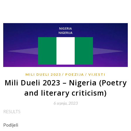
MILI DUELI 2023
POEZIJA
VIJESTI
Mili Dueli 2023 – Nigeria (Poetry
and literary criticism)
6 srpnja, 2023
RESULTS
Podijeli