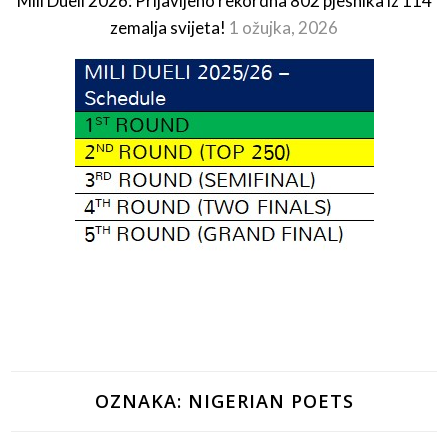
Mili Dueli 2026: Prijavljeno rekordna 802 pjesnika iz 114
zemalja svijeta!
1 ožujka, 2026
OZNAKA:
NIGERIAN POETS