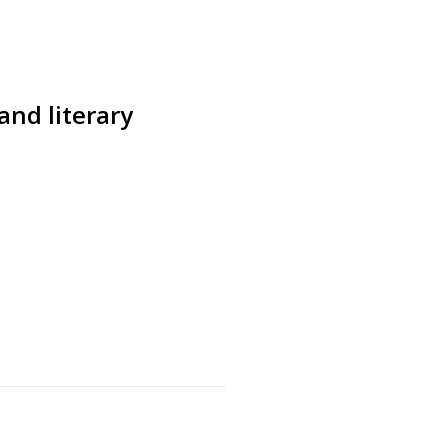
and literary
s