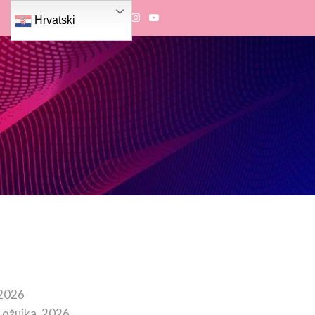
Hrvatski
 2026
 ožujka, 2026