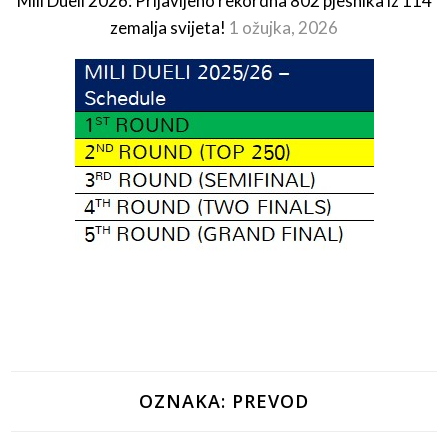
Mili Dueli 2026: Prijavljeno rekordna 802 pjesnika iz 114
zemalja svijeta!
1 ožujka, 2026
OZNAKA:
PREVOD