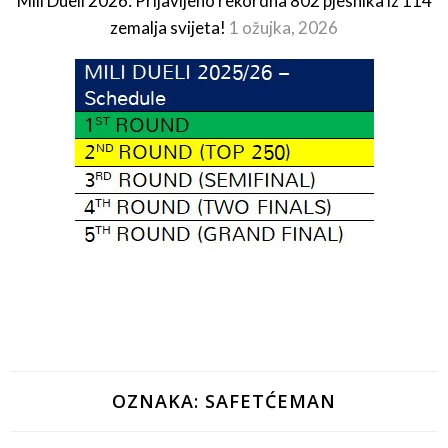
Mili Dueli 2026: Prijavljeno rekordna 802 pjesnika iz 114
zemalja svijeta!
1 ožujka, 2026
OZNAKA:
SAFETĆEMAN