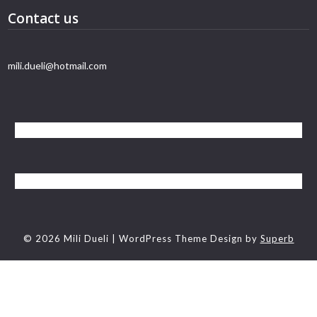
Contact us
mili.dueli@hotmail.com
© 2026 Mili Dueli
| WordPress Theme Design by
Superb