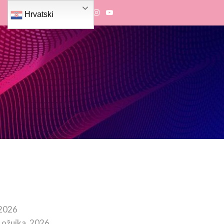
Hrvatski
 2026
 ožujka, 2026