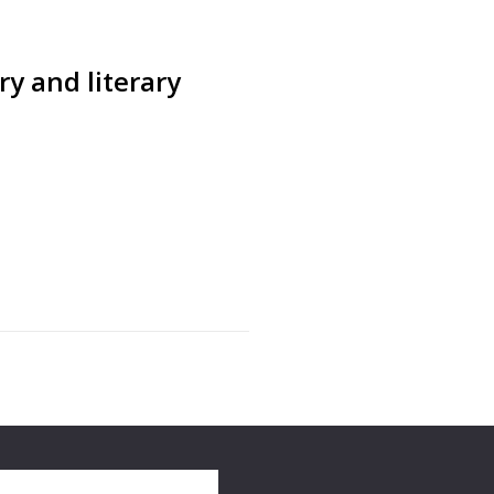
ry and literary
s