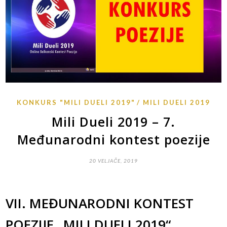
KONKURS "MILI DUELI 2019"
MILI DUELI 2019
Mili Dueli 2019 – 7.
Međunarodni kontest poezije
20 VELJAČE, 2019
VII. MEĐUNARODNI KONTEST
POEZIJE „MILI DUELI 2019“