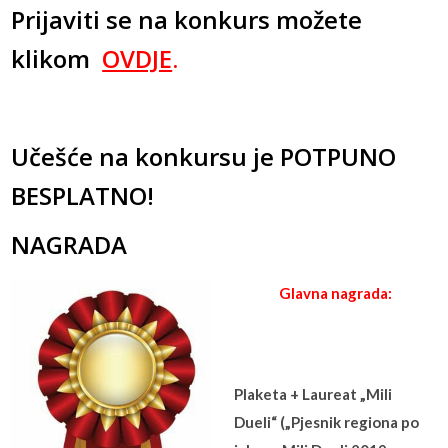
Prijaviti se na konkurs možete
klikom
OVDJE
.
Učešće na konkursu je POTPUNO
BESPLATNO!
NAGRADA
Glavna nagrada:
Plaketa + Laureat „Mili
Dueli“ („Pjesnik regiona po