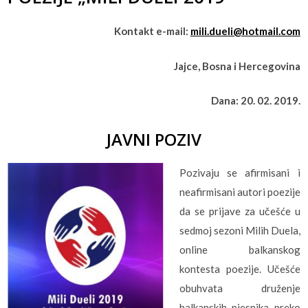
Kontakt e-mail:
mili.dueli@hotmail.com
Jajce, Bosna i Hercegovina
Dana: 20. 02. 2019.
JAVNI POZIV
Pozivaju se afirmisani i
neafirmisani autori poezije
da se prijave za učešće u
sedmoj sezoni Milih Duela,
online balkanskog
kontesta poezije. Učešće
obuhvata druženje
balkanskih pjesnika preko