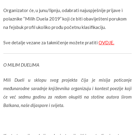
Organizator će, u junu/lipnju, odabrati najuspješnije prijave i
polaznike “Milih Duela 2019” koji će biti obaviješteni porukom
na fejsbuk profil ukoliko prođu početnu klasifikaciju.
Sve detalje vezane za takmičenje možete pratiti
OVDJE.
O MILIM DUELIMA
Mili Dueli u sklopu svog projekta čija je misija poticanje
međunarodne saradnje književnika organizuju i kontest poezije koji
će već sedmu godinu za redom okupiti na stotine autora širom
Balkana, naše dijaspore i svijeta.