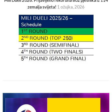
Mili Dueli 2026: Prijavljeno rekordna 802 pjesnika iz 114
zemalja svijeta!
1 ožujka, 2026