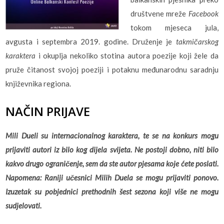
društvene mreže
Facebook
tokom mjeseca jula,
avgusta i septembra 2019. godine. Druženje je
takmičarskog
karaktera
i okuplja nekoliko stotina autora poezije koji žele da
pruže čitanost svojoj poeziji i potaknu međunarodnu saradnju
književnika regiona.
NAČIN PRIJAVE
Mili Dueli su internacionalnog karaktera, te se na konkurs mogu
prijaviti autori iz bilo kog dijela svijeta. Ne postoji dobno, niti bilo
kakvo drugo ograničenje, sem da ste autor pjesama koje ćete poslati.
Napomena: Raniji učesnici Milih Duela se mogu prijaviti ponovo.
Izuzetak su pobjednici prethodnih šest sezona koji više ne mogu
sudjelovati.