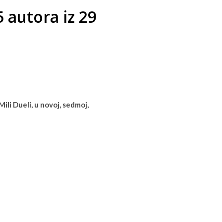
5 autora iz 29
li Dueli, u novoj, sedmoj,