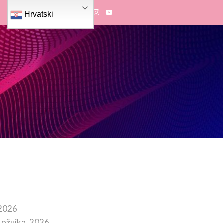
Hrvatski
 2026
 ožujka, 2026