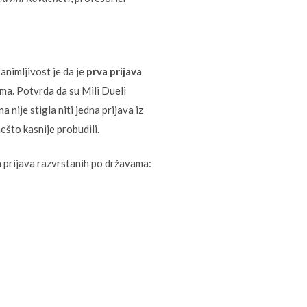
animljivost je da je
prva prijava
ima. Potvrda da su Mili Dueli
 nije stigla niti jedna prijava iz
što kasnije probudili.
a prijava razvrstanih po državama: