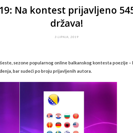
19: Na kontest prijavljeno 54
država!
3 LIPNJA, 2019
este, sezone popularnog online balkanskog kontesta poezije – Mi
enja, bar sudeći po broju prijavljenih autora.