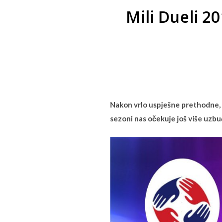
Mili Dueli 20
Nakon vrlo uspješne prethodne, š
sezoni nas očekuje još više uzbuđ