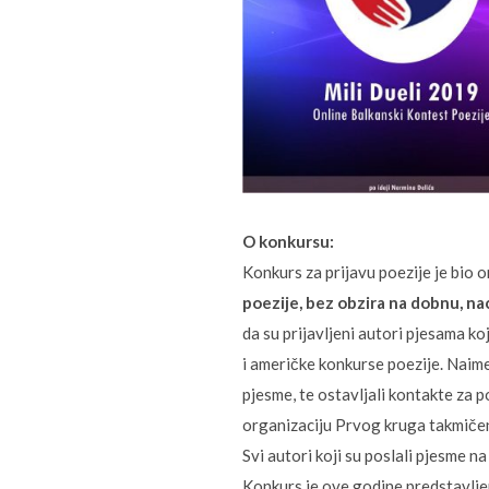
O konkursu:
Konkurs za prijavu poezije je bio
poezije, bez obzira na dobnu, na
da su prijavljeni autori pjesama ko
i američke konkurse poezije. Naime, 
pjesme, te ostavljali kontakte za 
organizaciju Prvog kruga takmičen
Svi autori koji su poslali pjesme na
Konkurs je ove godine predstavljen