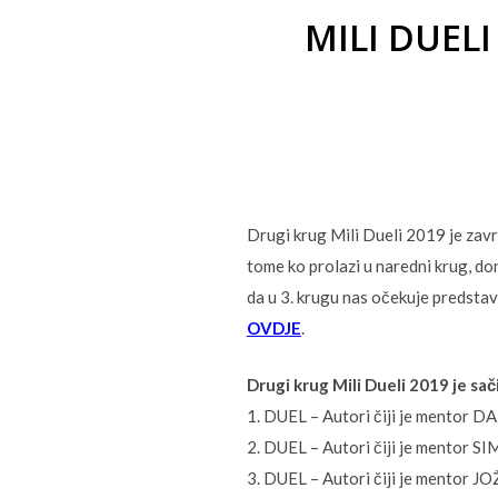
MILI DUELI 
Drugi krug Mili Dueli 2019 je zav
tome ko prolazi u naredni krug, doni
da u 3. krugu nas očekuje predstavl
OVDJE
.
Drugi krug Mili Dueli 2019 je sa
1. DUEL – Autori čiji je mentor
2. DUEL – Autori čiji je mentor
3. DUEL – Autori čiji je mentor 