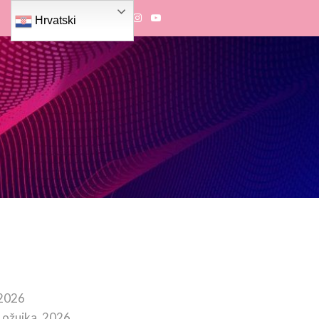
Hrvatski
 2026
 ožujka, 2026