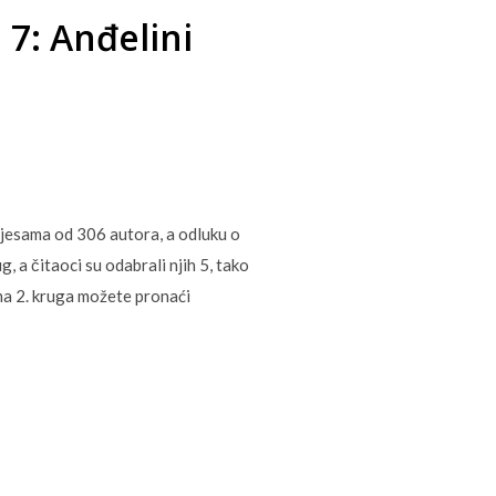
 7: Anđelini
pjesama od 306 autora, a odluku o
g, a čitaoci su odabrali njih 5, tako
ima 2. kruga možete pronaći