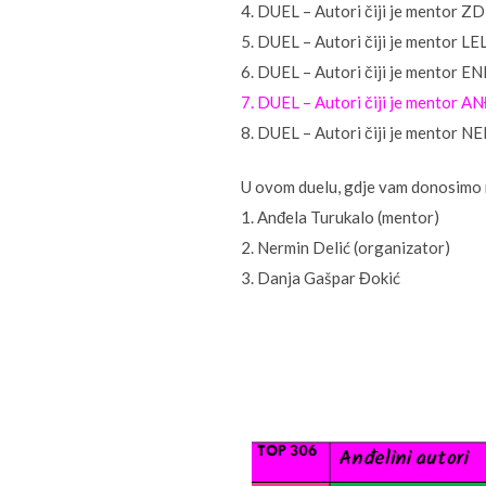
4. DUEL – Autori čiji je mento
5. DUEL – Autori čiji je mentor L
6. DUEL – Autori čiji je mentor 
7. DUEL – Autori čiji je mento
8. DUEL – Autori čiji je mentor 
U ovom duelu, gdje vam donosimo rez
1. Anđela Turukalo (mentor)
2. Nermin Delić (organizator)
3. Danja Gašpar Đokić