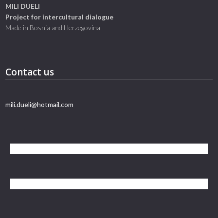
MILI DUELI
Project for intercultural dialogue
Made in Bosnia and Herzegovina
Contact us
mili.dueli@hotmail.com