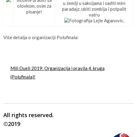
u zemlji u saksijama i saditi mini
olovkom, osim za
paradajz, ubiti zombija i potpalit
pisanje!
vatru
Više detalja o organizaciji Polufinala:
Mili Dueli 2019: Organizacija i pravila 4. kruga
(Polufinala)!
All rights reserved.
©2019