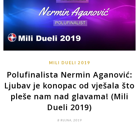
MILI DUELI 2019
Polufinalista Nermin Aganović:
Ljubav je konopac od vješala što
pleše nam nad glavama! (Mili
Dueli 2019)
8 RUJNA, 2019