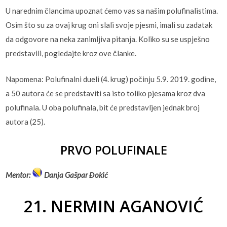
U narednim člancima upoznat ćemo vas sa našim polufinalistima.
Osim što su za ovaj krug oni slali svoje pjesmi, imali su zadatak
da odgovore na neka zanimljiva pitanja. Koliko su se uspješno
predstavili, pogledajte kroz ove članke.
Napomena: Polufinalni dueli (4. krug) počinju 5.9. 2019. godine,
a 50 autora će se predstaviti sa isto toliko pjesama kroz dva
polufinala. U oba polufinala, bit će predstavljen jednak broj
autora (25).
PRVO POLUFINALE
Mentor:
Danja Gašpar Đokić
21. NERMIN AGANOVIĆ