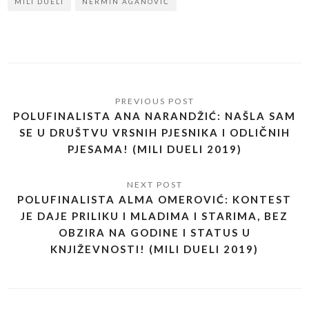
MILI DUELI
NERMIN AGANOVIĆ
POLUFINALISTA ANA NARANDŽIĆ: NAŠLA SAM
SE U DRUŠTVU VRSNIH PJESNIKA I ODLIČNIH
PJESAMA! (MILI DUELI 2019)
POLUFINALISTA ALMA OMEROVIĆ: KONTEST
JE DAJE PRILIKU I MLADIMA I STARIMA, BEZ
OBZIRA NA GODINE I STATUS U
KNJIŽEVNOSTI! (MILI DUELI 2019)