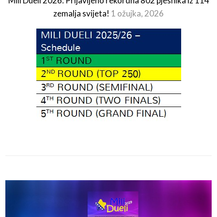
Mili Dueli 2026: Prijavljeno rekordna 802 pjesnika iz 114
zemalja svijeta!
1 ožujka, 2026