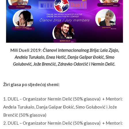
Mili Dueli 2019:
Članovi internacionalnog žirija: Lela Zjajo,
Anđela Turukalo, Enea Hotić, Danja Gašpar Đokić, Simo
Golubović, Jože Brenčič, Zdravko Odorčić i Nermin Delić.
Žiri glasa po sljedećoj shemi:
1. DUEL – Organizator Nermin Delić (50% glasova) + Mentori:
Anđela Turukalo, Danja Gašpar Đokić, Simo Golubović i Jože
Brenčič (50% glasova)
2. DUEL – Organizator Nermin Delić (50% glasova) + Mentori: