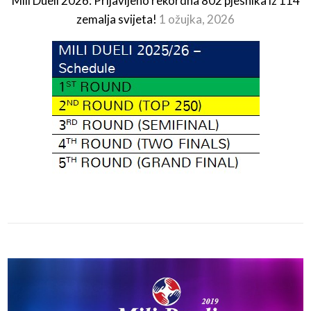
Mili Dueli 2026: Prijavljeno rekordna 802 pjesnika iz 114
zemalja svijeta!
1 ožujka, 2026