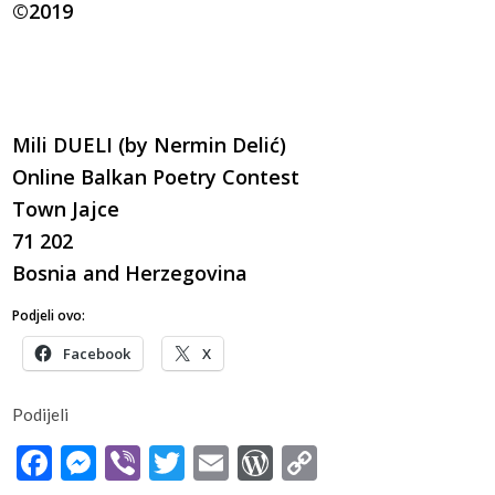
©2019
Mili DUELI (by Nermin Delić)
Online Balkan Poetry Contest
Town Jajce
71 202
Bosnia and Herzegovina
Podjeli ovo:
Facebook
X
Podijeli
Facebook
Messenger
Viber
Twitter
Email
WordPress
Copy