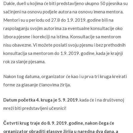
Dakle, dueli u kojima će biti predstavljeno ukupno 50 pjesnika su
sačinjeni na osnovu podjele autora na osnovu imena mentora.
Mentori su u periodu od 27.8 do 1.9. 2019. godine bili na
raspolaganju svojim autorima za eventualne konsultacije oko
izbora pjesme i korekciji na istima. Konsultacije sa mentorom
nisu obavezne. Vi možete poslati svoju pjesmu i bez prethodnih
konsultacija sa mentorom do 1.9. 2019. godine, kada je krajnji
rok za slanje pjesama.
Nakon tog datuma, organizator će kao i u prva tri kruga kreirati
forme za glasanje članovima žirija.
Datum početka 4. kruga je 5. 9. 2019.
kada će i na društvenoj
mreži biti predstavljeni učesnici!
Četvrti krug traje do 8. 9. 2019. godine, nakon čega će
organizator obraditi glasove žirija u naredna dva dana, a