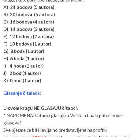
A) 24 bodova (5 autora)
B) 20 bodova (5 autora)
C) 16 bodova (4 autora)
D) 14 bodova (3 autora)
E) 12 bodova (2 autora)
F) 10 bodova (1 autor)
G) 8 boda (1 autor)
H) 6 boda (1 autor)
I) 4 boda (1 autor)
J) 2 bod (1 autor)
K) 0 bod (1 autor)
Glasanje čitalaca:
U ovom krugu NE GLASAJU čitaoci.
* NAPOMENA: Čitaoci glasaju u Velikom finalu putem Viber
glasova!
Sve pjesme će biti revijalno predstavljene na profilu