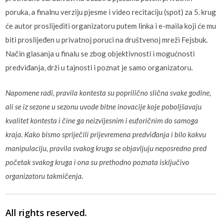
poruka, a finalnu verziju pjesme i video recitaciju (spot) za 5. krug
će autor proslijediti organizatoru putem linka i e-maila koji će mu
biti proslijeđen u privatnoj poruci na društvenoj mreži Fejsbuk.
Način glasanja u finalu se zbog objektivnosti i mogućnosti
predviđanja, drži u tajnosti i poznat je samo organizatoru.
Napomene radi, pravila kontesta su poprilično slična svake godine,
ali se iz sezone u sezonu uvode bitne inovacije koje poboljšavaju
kvalitet kontesta i čine ga neizvijesnim i euforičnim do samoga
kraja. Kako bismo spriječili prijevremena predviđanja i bilo kakvu
manipulaciju, pravila svakog kruga se objavljuju neposredno pred
početak svakog kruga i ona su prethodno poznata isključivo
organizatoru takmičenja.
All rights reserved.