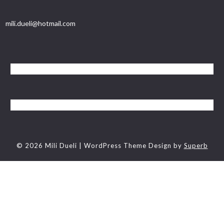
mili.dueli@hotmail.com
© 2026 Mili Dueli
| WordPress Theme Design by
Superb