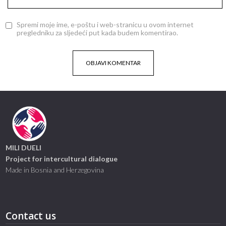
Spremi moje ime, e-poštu i web-stranicu u ovom internet
pregledniku za sljedeći put kada budem komentirao.
MILI DUELI
Project for intercultural dialogue
Made in Bosnia and Herzegovina
Contact us