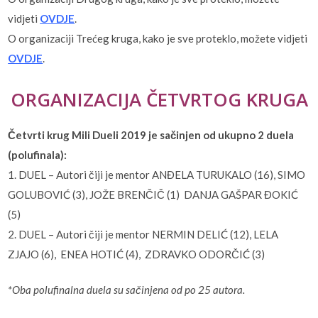
vidjeti
OVDJE
.
O organizaciji Trećeg kruga, kako je sve proteklo, možete vidjeti
OVDJE
.
ORGANIZACIJA ČETVRTOG KRUGA
Četvrti krug Mili Dueli 2019 je sačinjen od ukupno 2 duela
(polufinala):
1. DUEL – Autori čiji je mentor ANĐELA TURUKALO (16), SIMO
GOLUBOVIĆ (3), JOŽE BRENČIČ (1) DANJA GAŠPAR ĐOKIĆ
(5)
2. DUEL – Autori čiji je mentor NERMIN DELIĆ (12), LELA
ZJAJO (6), ENEA HOTIĆ (4), ZDRAVKO ODORČIĆ (3)
*Oba polufinalna duela su sačinjena od po 25 autora.