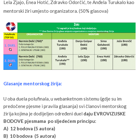
Lela Zjajo, Enea Hotić, Zdravko Odorčić, te Anđela Turukalo kao
mentorski žiri umjesto organizatora. (50% glasova)
Glasanje mentorskog žirija:
U oba duela polufinala, u webanketnom sistemu (gdje su im
predočene pjesme i pravila glasanja) svi članovi mentorskog
žirija kojima je dodijeljen određeni duel
daju EVROVIZIJSKE
BODOVE pjesmama po sljedećem principu:
A) 12 bodova (5 autora)
B) 10 bodova (5 autora)