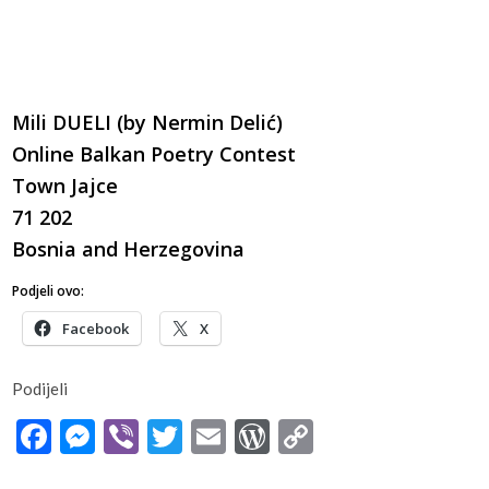
Mili DUELI (by Nermin Delić)
Online Balkan Poetry Contest
Town Jajce
71 202
Bosnia and Herzegovina
Podjeli ovo:
Facebook
X
Podijeli
Facebook
Messenger
Viber
Twitter
Email
WordPress
Copy
Link