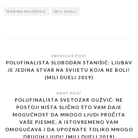
MARINA MILOŠEVIĆ
MILI DUELI
POLUFINALISTA SLOBODAN STANIŠIĆ: LJUBAV
JE JEDINA STVAR NA SVIJETU KOJA NE BOLI!
(MILI DUELI 2019)
POLUFINALISTA SVETOZAR GUŽVIĆ: NE
POSTOJI NIŠTA SLIČNO ŠTO VAM DAJE
MOGUĆNOST DA MNOGO LJUDI PROČITA
VAŠE PJESME, A ISTOVREMENO VAM
OMOGUĆAVA I DA UPOZNATE TOLIKO MNOGO
DRUGIH LJUDI! (MILI DUELI 2019)