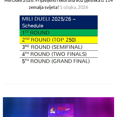
Mili Dueli 2026: Prijavljeno rekordna 802 pjesnika iz 114
zemalja svijeta!
1 ožujka, 2026