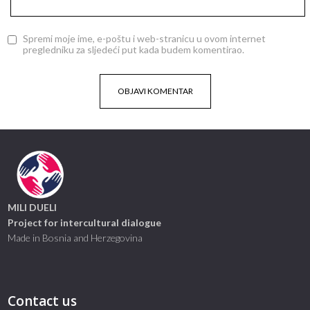
Spremi moje ime, e-poštu i web-stranicu u ovom internet
pregledniku za sljedeći put kada budem komentirao.
MILI DUELI
Project for intercultural dialogue
Made in Bosnia and Herzegovina
Contact us