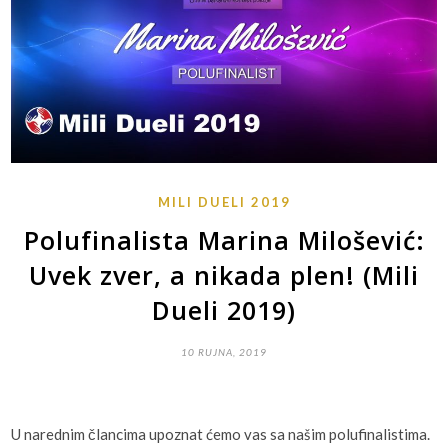
MILI DUELI 2019
Polufinalista Marina Milošević:
Uvek zver, a nikada plen! (Mili
Dueli 2019)
10 RUJNA, 2019
U narednim člancima upoznat ćemo vas sa našim polufinalistima.