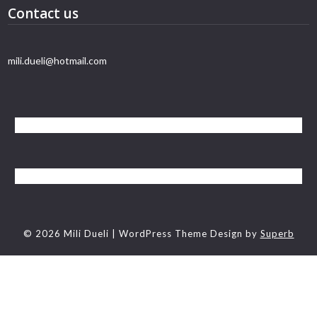
Contact us
mili.dueli@hotmail.com
© 2026 Mili Dueli
| WordPress Theme Design by
Superb