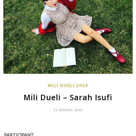
MILI DUELI 2019
Mili Dueli – Sarah Isufi
11 TRAVNJA, 2020
PARTICIPANT