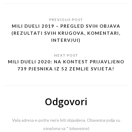
MILI DUELI 2019 – PREGLED SVIH OBJAVA
(REZULTATI SVIH KRUGOVA, KOMENTARI,
INTERVJUI)
MILI DUELI 2020: NA KONTEST PRIJAVLJENO
739 PJESNIKA IZ 52 ZEMLJE SVIJETA!
Odgovori
Vaša adresa e-pošte neće biti objavljena.
Obavezna polja su
označena sa
* (obavezno)