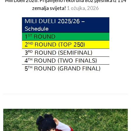
Mili Dueli 2026: Prijavljeno rekordna 802 pjesnika iz 114
zemalja svijeta!
1 ožujka, 2026