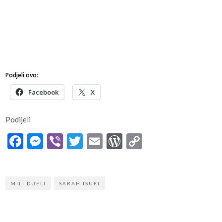
Podjeli ovo:
Facebook
X
Podijeli
Facebook
Messenger
Viber
Twitter
Email
WordPress
Copy
Link
MILI DUELI
SARAH ISUFI