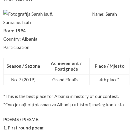
Name:
Sarah
Surname:
Isufi
Born:
1994
Country:
Albania
Participation:
Achievement /
Season / Sezona
Place / Mjesto
Postignuće
No. 7 (2019)
Grand Finalist
4th place*
*This is the best place for Albania in history of our contest.
*Ovo je najbolji plasman za Albaniju u historiji našeg kontesta.
POEMS / PJESME:
1. First round poem: