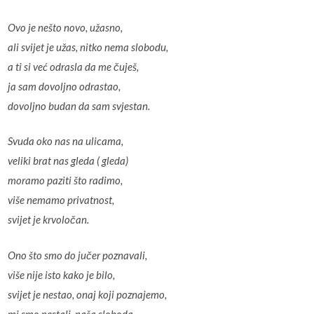
Ovo je nešto novo, užasno,
ali svijet je užas, nitko nema slobodu,
a ti si već odrasla da me čuješ,
ja sam dovoljno odrastao,
dovoljno budan da sam svjestan.
Svuda oko nas na ulicama,
veliki brat nas gleda ( gleda)
moramo paziti što radimo,
više nemamo privatnost,
svijet je krvoločan.
Ono što smo do jučer poznavali,
više nije isto kako je bilo,
svijet je nestao, onaj koji poznajemo,
mi smo nestali, naša sloboda,