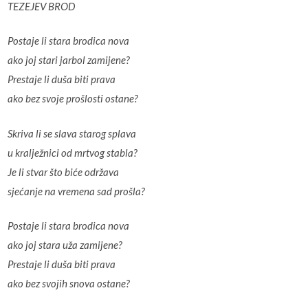
TEZEJEV BROD
Postaje li stara brodica nova
ako joj stari jarbol zamijene?
Prestaje li duša biti prava
ako bez svoje prošlosti ostane?
Skriva li se slava starog splava
u kralježnici od mrtvog stabla?
Je li stvar što biće održava
sjećanje na vremena sad prošla?
Postaje li stara brodica nova
ako joj stara uža zamijene?
Prestaje li duša biti prava
ako bez svojih snova ostane?