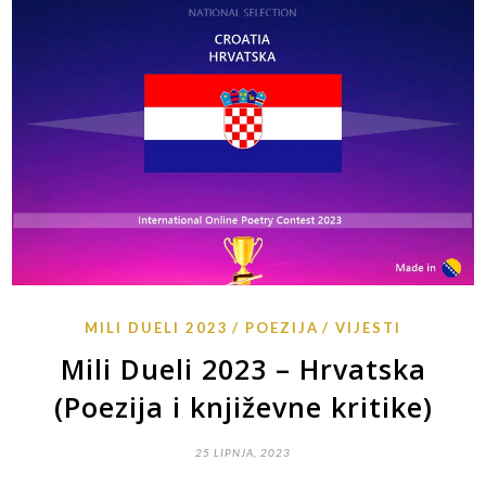
MILI DUELI 2023
POEZIJA
VIJESTI
Mili Dueli 2023 – Hrvatska
(Poezija i književne kritike)
25 LIPNJA, 2023