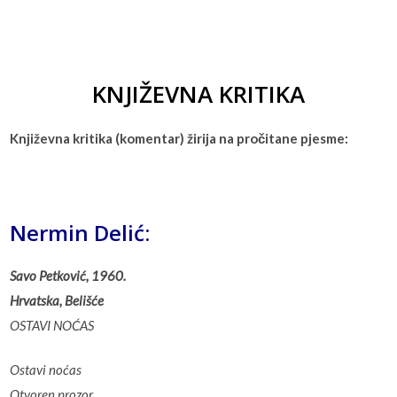
KNJIŽEVNA KRITIKA
Književna kritika (komentar) žirija na pročitane pjesme:
Nermin Delić:
Savo Petković, 1960.
Hrvatska, Belišće
OSTAVI NOĆAS
Ostavi noćas
Otvoren prozor,