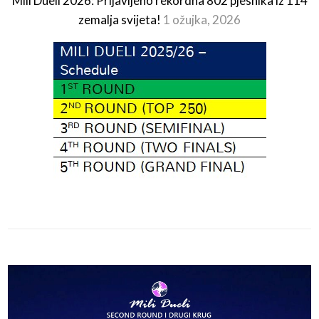
Mili Dueli 2026: Prijavljeno rekordna 802 pjesnika iz 114
zemalja svijeta!
1 ožujka, 2026