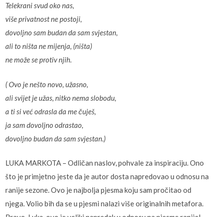
Telekrani svud oko nas,
više privatnost ne postoji,
dovoljno sam budan da sam svjestan,
ali to ništa ne mijenja, (ništa)
ne može se protiv njih.
( Ovo je nešto novo, užasno,
ali svijet je užas, nitko nema slobodu,
a ti si već odrasla da me čuješ,
ja sam dovoljno odrastao,
dovoljno budan da sam svjestan.)
LUKA MARKOTA – Odličan naslov, pohvale za inspiraciju. Ono
što je primjetno jeste da je autor dosta napredovao u odnosu na
ranije sezone. Ovo je najbolja pjesma koju sam pročitao od
njega. Volio bih da se u pjesmi nalazi više originalnih metafora.