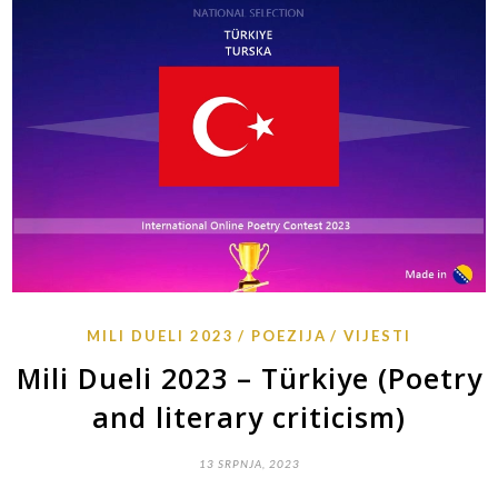
MILI DUELI 2023
POEZIJA
VIJESTI
Mili Dueli 2023 – Türkiye (Poetry
and literary criticism)
13 SRPNJA, 2023