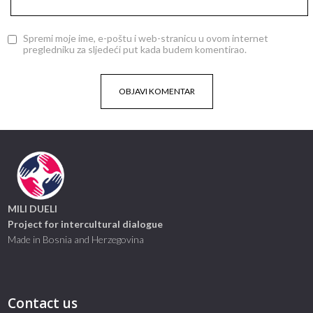
Spremi moje ime, e-poštu i web-stranicu u ovom internet
pregledniku za sljedeći put kada budem komentirao.
MILI DUELI
Project for intercultural dialogue
Made in Bosnia and Herzegovina
Contact us