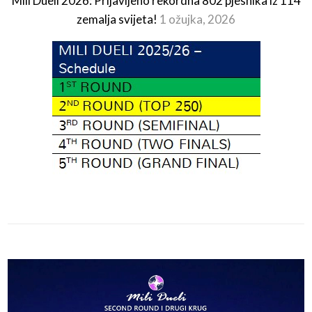
Mili Dueli 2026: Prijavljeno rekordna 802 pjesnika iz 114
zemalja svijeta!
1 ožujka, 2026