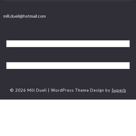
mili.dueli@hotmail.com
© 2026 Mili Dueli
| WordPress Theme Design by
Superb