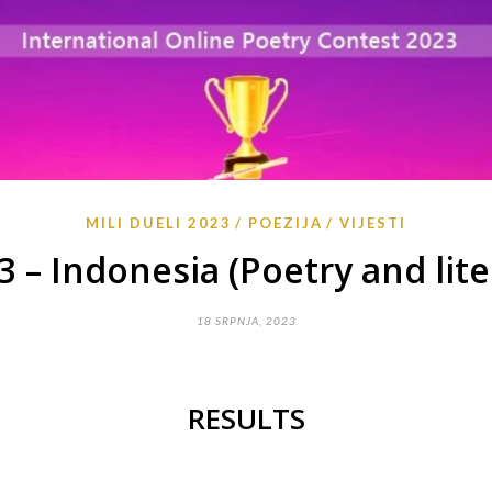
MILI DUELI 2023
POEZIJA
VIJESTI
3 – Indonesia (Poetry and lite
18 SRPNJA, 2023
RESULTS