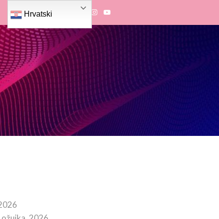
Hrvatski
 2026
 ožujka, 2026