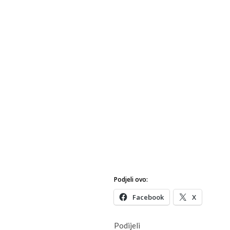
Podjeli ovo:
Facebook
X
Podijeli