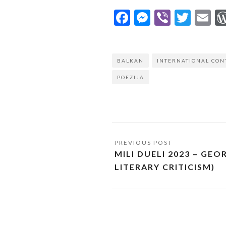
Facebook
Messenge
Viber
Twit
E
BALKAN
INTERNATIONAL CON
POEZIJA
MILI DUELI 2023 – GE
LITERARY CRITICISM)