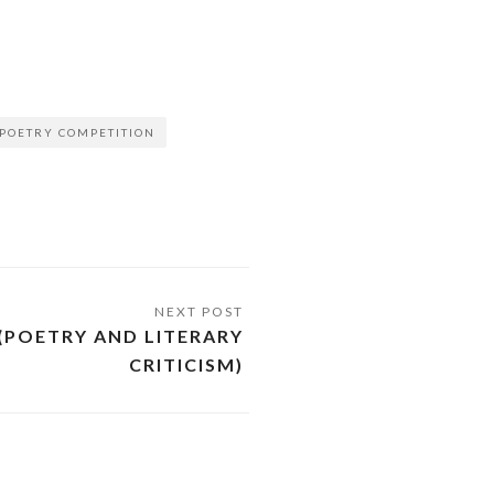
POETRY COMPETITION
N (POETRY AND LITERARY
CRITICISM)