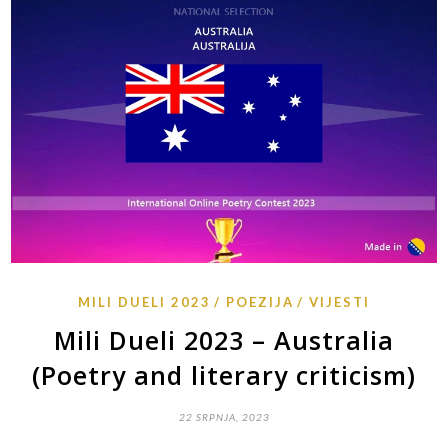
MILI DUELI 2023
POEZIJA
VIJESTI
Mili Dueli 2023 – Australia
(Poetry and literary criticism)
22 SRPNJA, 2023