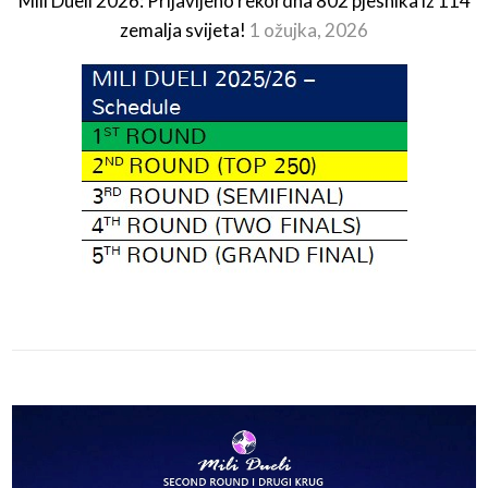
Mili Dueli 2026: Prijavljeno rekordna 802 pjesnika iz 114
zemalja svijeta!
1 ožujka, 2026