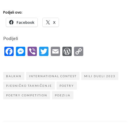
Podjeli ovo:
Facebook
X
Podijeli
Facebook
Messenger
Viber
Twitter
Email
WordPress
Copy
Link
BALKAN
INTERNATIONAL CONTEST
MILI DUELI 2023
PJESNIČKO TAKMIČENJE
POETRY
POETRY COMPETITION
POEZIJA