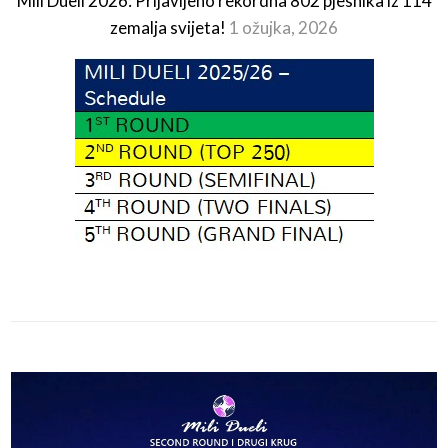
Mili Dueli 2026: Prijavljeno rekordna 802 pjesnika iz 114
zemalja svijeta!
1 ožujka, 2026