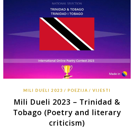
MILI DUELI 2023
POEZIJA
VIJESTI
Mili Dueli 2023 – Trinidad &
Tobago (Poetry and literary
criticism)