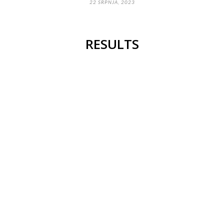
22 SRPNJA, 2023
RESULTS