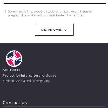
Spremi moje ime, e-poštu i web-stranicu u ovom internet
pregledniku za sljedeći put kada budem komentirao.
MILI DUELI
Project for intercultural dialogue
Made in Bosnia and Herzegovina
Contact us