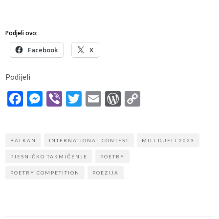
Podjeli ovo:
Facebook
X
Podijeli
Facebook
Messenger
Viber
Twitter
Email
WordPress
Copy
Link
BALKAN
INTERNATIONAL CONTEST
MILI DUELI 2023
PJESNIČKO TAKMIČENJE
POETRY
POETRY COMPETITION
POEZIJA