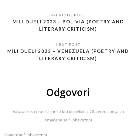
MILI DUELI 2023 – BOLIVIA (POETRY AND
LITERARY CRITICISM)
MILI DUELI 2023 – VENEZUELA (POETRY AND
LITERARY CRITICISM)
Odgovori
Vaša adresa e-pošte neće biti objavljena.
Obavezna polja su
označena sa
* (obavezno)
Komentar
* (obavezno)