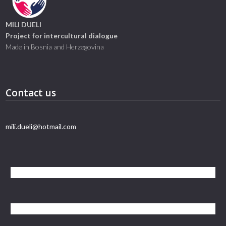
MILI DUELI
Project for intercultural dialogue
Made in Bosnia and Herzegovina
Contact us
mili.dueli@hotmail.com