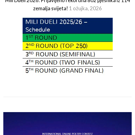
Mili Dueli 2026: Prijavljeno rekordna 802 pjesnika iz 114
zemalja svijeta!
1 ožujka, 2026