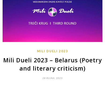
MILI DUELI 2023
Mili Dueli 2023 – Belarus (Poetry
and literary criticism)
28 RUJNA, 2023