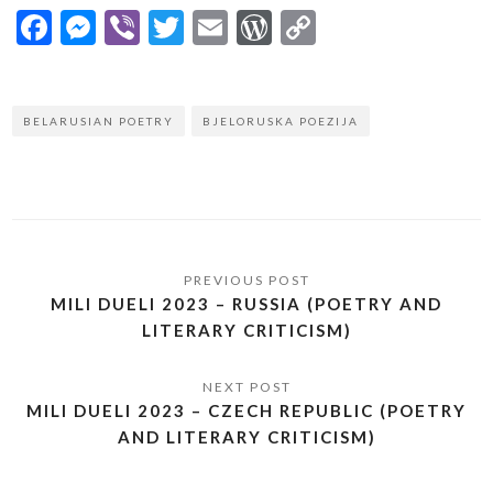
Facebook
Messenger
Viber
Twitter
Email
WordPress
Copy
Link
BELARUSIAN POETRY
BJELORUSKA POEZIJA
MILI DUELI 2023 – RUSSIA (POETRY AND
LITERARY CRITICISM)
MILI DUELI 2023 – CZECH REPUBLIC (POETRY
AND LITERARY CRITICISM)