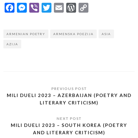
Facebook
Messenger
Viber
Twitter
Email
WordPress
Copy
Link
ARMENIAN POETRY
ARMENSKA POEZIJA
ASIA
AZIJA
MILI DUELI 2023 – AZERBAIJAN (POETRY AND
LITERARY CRITICISM)
MILI DUELI 2023 – SOUTH KOREA (POETRY
AND LITERARY CRITICISM)