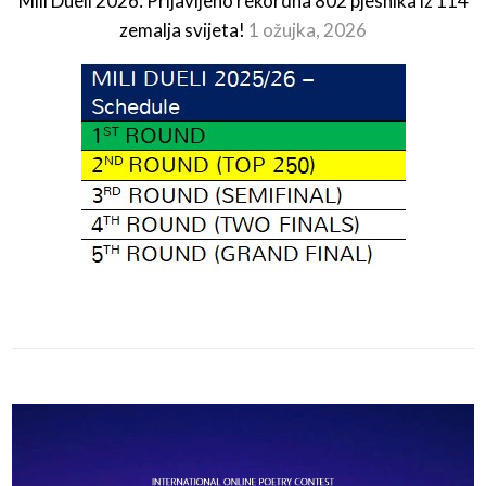
Mili Dueli 2026: Prijavljeno rekordna 802 pjesnika iz 114
zemalja svijeta!
1 ožujka, 2026