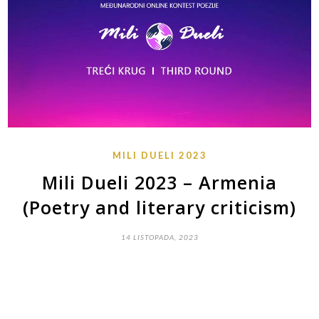
MILI DUELI 2023
Mili Dueli 2023 – Armenia
(Poetry and literary criticism)
14 LISTOPADA, 2023