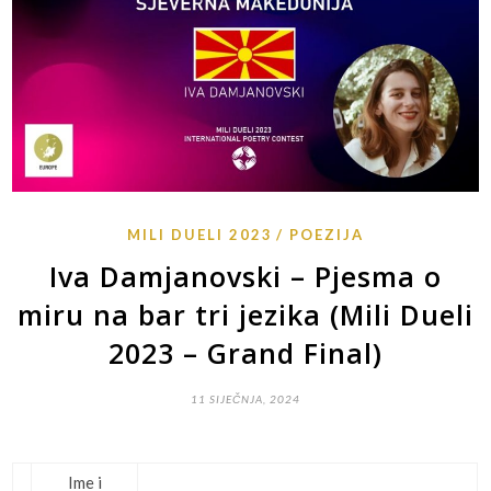
MILI DUELI 2023
POEZIJA
Iva Damjanovski – Pjesma o
miru na bar tri jezika (Mili Dueli
2023 – Grand Final)
11 SIJEČNJA, 2024
Ime i