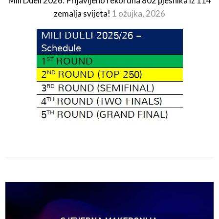
Mili Dueli 2026: Prijavljeno rekordna 802 pjesnika iz 114
zemalja svijeta!
1 ožujka, 2026