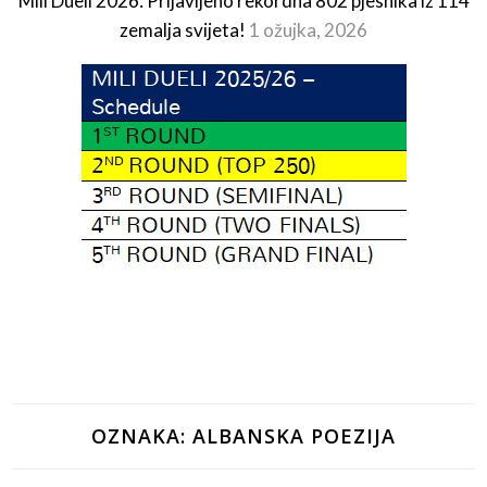
Mili Dueli 2026: Prijavljeno rekordna 802 pjesnika iz 114
zemalja svijeta!
1 ožujka, 2026
OZNAKA:
ALBANSKA POEZIJA