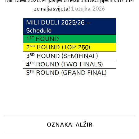
Mili Dueli 2026: Prijavljeno rekordna 802 pjesnika iz 114
zemalja svijeta!
1 ožujka, 2026
OZNAKA:
ALŽIR