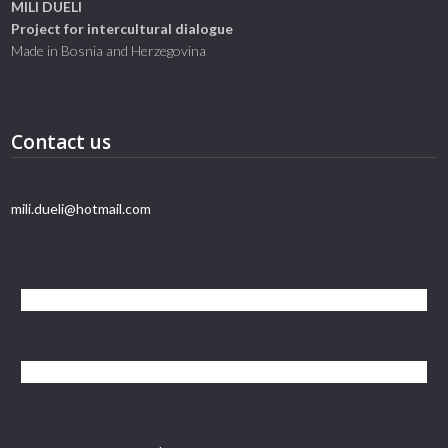
MILI DUELI
Project for intercultural dialogue
Made in Bosnia and Herzegovina
Contact us
mili.dueli@hotmail.com