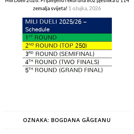
Mili Dueli 2026: Prijavljeno rekordna 802 pjesnika iz 114
zemalja svijeta!
1 ožujka, 2026
OZNAKA:
BOGDANA GĂGEANU