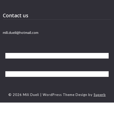
Contact us
mili.dueli@hotmail.com
© 2026 Mili Dueli
| WordPress Theme Design by
Superb