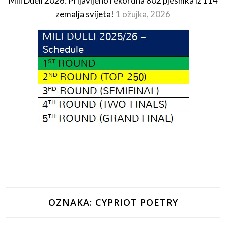
Mili Dueli 2026: Prijavljeno rekordna 802 pjesnika iz 114
zemalja svijeta!
1 ožujka, 2026
OZNAKA:
CYPRIOT POETRY