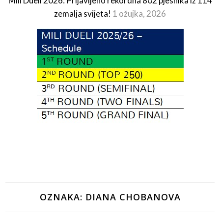
Mili Dueli 2026: Prijavljeno rekordna 802 pjesnika iz 114
zemalja svijeta!
1 ožujka, 2026
OZNAKA:
DIANA CHOBANOVA