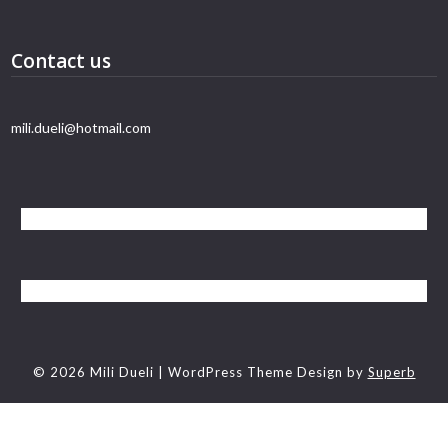
Contact us
mili.dueli@hotmail.com
© 2026 Mili Dueli
| WordPress Theme Design by
Superb