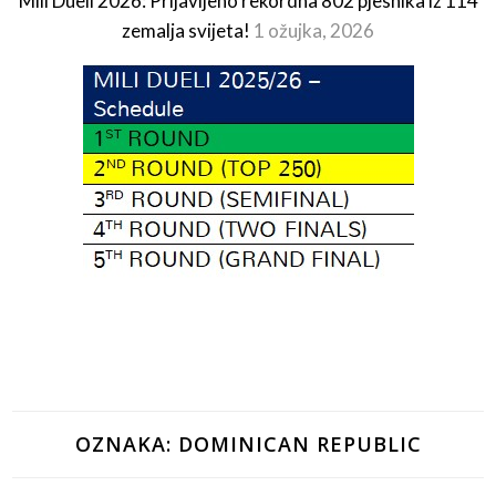
Mili Dueli 2026: Prijavljeno rekordna 802 pjesnika iz 114
zemalja svijeta!
1 ožujka, 2026
OZNAKA:
DOMINICAN REPUBLIC