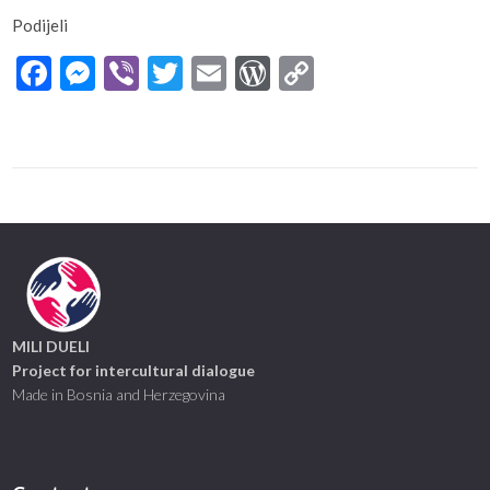
Podijeli
Facebook
Messenger
Viber
Twitter
Email
WordPress
Copy
Link
MILI DUELI
Project for intercultural dialogue
Made in Bosnia and Herzegovina