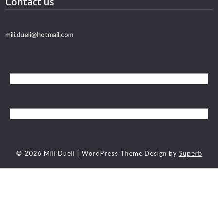
Contact us
mili.dueli@hotmail.com
© 2026 Mili Dueli
| WordPress Theme Design by
Superb