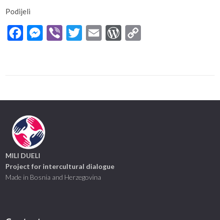
Podijeli
Facebook
Messenger
Viber
Twitter
Email
WordPress
Copy
Link
MILI DUELI
Project for intercultural dialogue
Made in Bosnia and Herzegovina