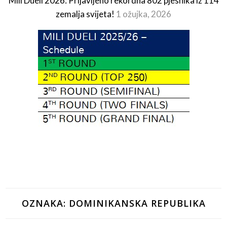
Mili Dueli 2026: Prijavljeno rekordna 802 pjesnika iz 114
zemalja svijeta!
1 ožujka, 2026
OZNAKA:
DOMINIKANSKA REPUBLIKA