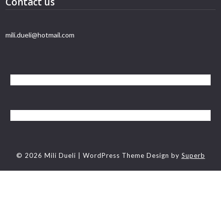
Contact us
mili.dueli@hotmail.com
© 2026 Mili Dueli
| WordPress Theme Design by
Superb