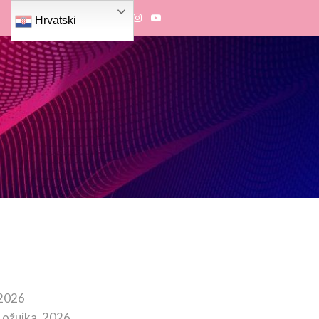
Hrvatski
 2026
 ožujka, 2026