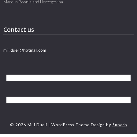
Made in Bosnia and Herzegovina
Contact us
mili.dueli@hotmail.com
© 2026 Mili Dueli
| WordPress Theme Design by
Superb