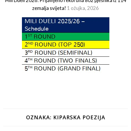
Mili Dueli 2026: Prijavljeno rekordna 802 pjesnika iz 114
zemalja svijeta!
1 ožujka, 2026
OZNAKA:
KIPARSKA POEZIJA