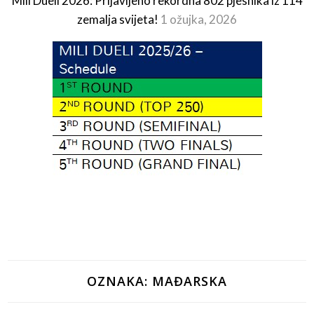
Mili Dueli 2026: Prijavljeno rekordna 802 pjesnika iz 114
zemalja svijeta!
1 ožujka, 2026
OZNAKA:
MAĐARSKA