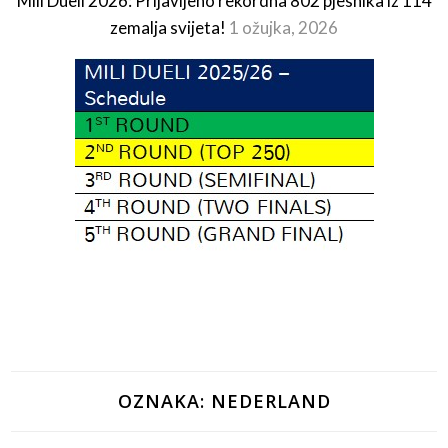
Mili Dueli 2026: Prijavljeno rekordna 802 pjesnika iz 114
zemalja svijeta!
1 ožujka, 2026
OZNAKA:
NEDERLAND