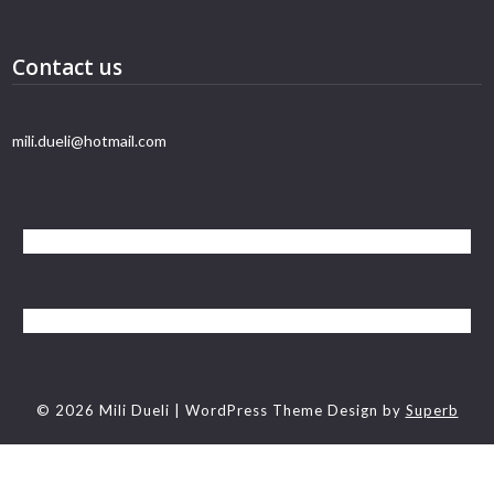
Contact us
mili.dueli@hotmail.com
© 2026 Mili Dueli
| WordPress Theme Design by
Superb