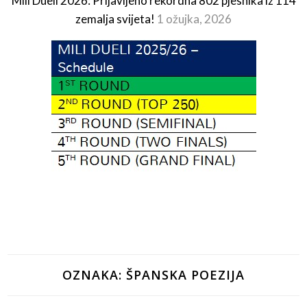
Mili Dueli 2026: Prijavljeno rekordna 802 pjesnika iz 114
zemalja svijeta!
1 ožujka, 2026
OZNAKA:
ŠPANSKA POEZIJA