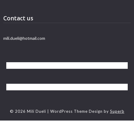
Contact us
mili.dueli@hotmail.com
© 2026 Mili Dueli
| WordPress Theme Design by
Superb